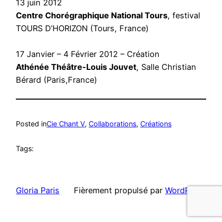
13 juin 2012
Centre Chorégraphique National Tours
, festival
TOURS D’HORIZON (Tours, France)
17 Janvier – 4 Février 2012 – Création
Athénée Théâtre-Louis Jouvet
, Salle Christian
Bérard (Paris,France)
Posted in
Cie Chant V
, 
Collaborations
, 
Créations
Tags:
Gloria Paris
Fièrement propulsé par
WordPress