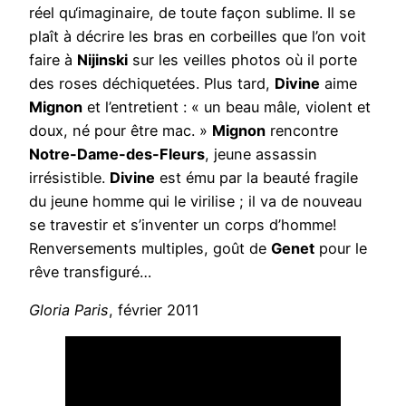
réel qu‘imaginaire, de toute façon sublime. Il se
plaît à décrire les bras en corbeilles que l’on voit
faire à
Nijinski
sur les veilles photos où il porte
des roses déchiquetées. Plus tard,
Divine
aime
Mignon
et l’entretient : « un beau mâle, violent et
doux, né pour être mac. »
Mignon
rencontre
Notre-Dame-des-Fleurs
, jeune assassin
irrésistible.
Divine
est ému par la beauté fragile
du jeune homme qui le virilise ; il va de nouveau
se travestir et s’inventer un corps d’homme!
Renversements multiples, goût de
Genet
pour le
rêve transfiguré…
Gloria Paris
, février 2011