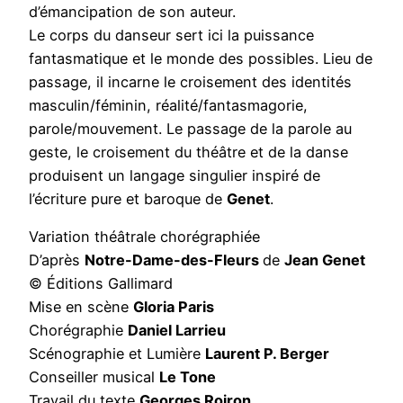
d’émancipation de son auteur.
Le corps du danseur sert ici la puissance
fantasmatique et le monde des possibles. Lieu de
passage, il incarne le croisement des identités
masculin/féminin, réalité/fantasmagorie,
parole/mouvement. Le passage de la parole au
geste, le croisement du théâtre et de la danse
produisent un langage singulier inspiré de
l’écriture pure et baroque de
Genet
.
Variation théâtrale chorégraphiée
D’après
Notre-Dame-des-Fleurs
de
Jean Genet
© Éditions Gallimard
Mise en scène
Gloria Paris
Chorégraphie
Daniel Larrieu
Scénographie et Lumière
Laurent P. Berger
Conseiller musical
Le Tone
Travail du texte
Georges Roiron