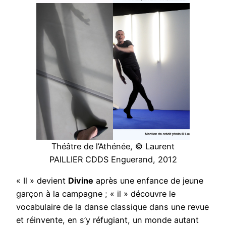
Théâtre de l’Athénée, © Laurent
PAILLIER CDDS Enguerand, 2012
« Il » devient
Divine
après une enfance de jeune
garçon à la campagne ; « il » découvre le
vocabulaire de la danse classique dans une revue
et réinvente, en s’y réfugiant, un monde autant