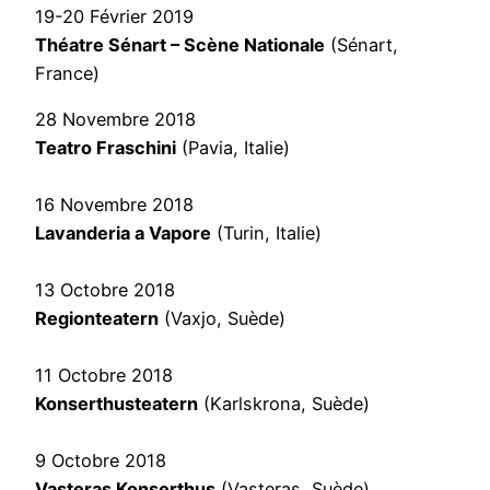
19-20 Février 2019
Théatre Sénart – Scène Nationale
(Sénart,
France)
28 Novembre 2018
Teatro Fraschini
(Pavia, Italie)
16 Novembre 2018
Lavanderia a Vapore
(Turin, Italie)
13 Octobre 2018
Regionteatern
(Vaxjo, Suède)
11 Octobre 2018
Konserthusteatern
(Karlskrona, Suède)
9 Octobre 2018
Vasteras Konserthus
(Vasteras, Suède)