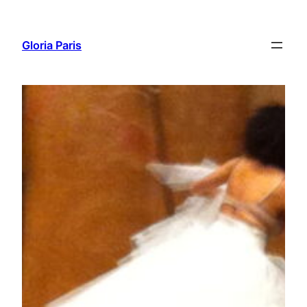
Aller
au
Gloria Paris
contenu