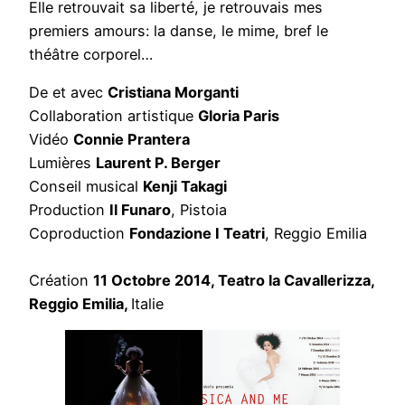
Elle retrouvait sa liberté, je retrouvais mes
premiers amours: la danse, le mime, bref le
théâtre corporel…
De et avec
Cristiana Morganti
Collaboration artistique
Gloria Paris
Vidéo
Connie Prantera
Lumières
Laurent P. Berger
Conseil musical
Kenji Takagi
Production
Il Funaro
, Pistoia
Coproduction
Fondazione I Teatri
, Reggio Emilia
Création
11 Octobre 2014, Teatro la Cavallerizza,
Reggio Emilia,
Italie