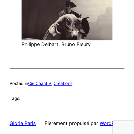
Philippe Delbart, Bruno Fleury
Posted in
Cie Chant V
, 
Créations
Tags:
Gloria Paris
Fièrement propulsé par
WordPress