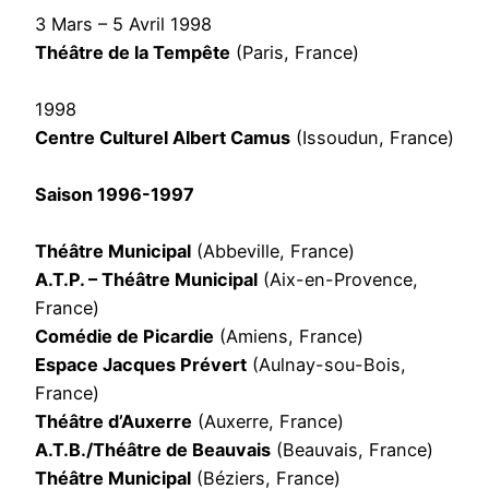
3 Mars – 5 Avril 1998
Théâtre de la Tempête
(Paris, France)
1998
Centre Culturel Albert Camus
(Issoudun, France)
Saison 1996-1997
Théâtre Municipal
(Abbeville, France)
A.T.P. – Théâtre Municipal
(Aix-en-Provence,
France)
Comédie de Picardie
(Amiens, France)
Espace Jacques Prévert
(Aulnay-sou-Bois,
France)
Théâtre d’Auxerre
(Auxerre, France)
A.T.B./Théâtre de Beauvais
(Beauvais, France)
Théâtre Municipal
(Béziers, France)