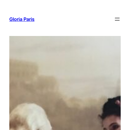
Aller
au
Gloria Paris
contenu