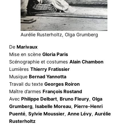
Aurélie Rusterholtz, Olga Grumberg
De
Marivaux
Mise en scène
Gloria Paris
Scénographie et costumes
Alain Chambon
Lumières
Thierry Fratissier
Musique
Bernad Yannotta
Travail du texte
Georges Roiron
Maître d’armes
François Rostand
Avec
Philippe Delbart
,
Bruno Fleury
,
Olga
Grumberg
,
Isabelle Moreau
,
Pierre-Henri
Puenté
,
Sylvie Moussier
,
Anne Lévy
,
Aurélie
Rusterholtz