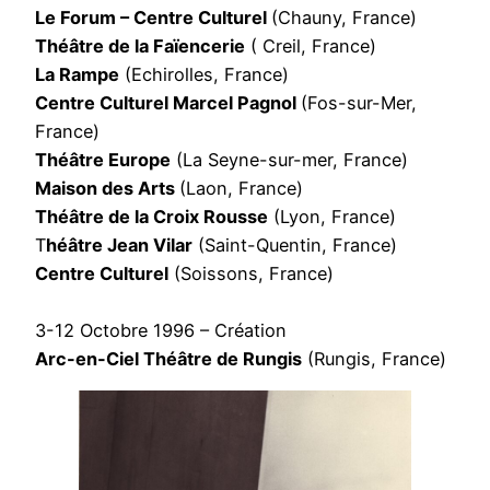
Le Forum – Centre Culturel
(Chauny, France)
Théâtre de la Faïencerie
( Creil, France)
La Rampe
(Echirolles, France)
Centre Culturel Marcel Pagnol
(Fos-sur-Mer,
France)
Théâtre Europe
(La Seyne-sur-mer, France)
Maison des Arts
(Laon, France)
Théâtre de la Croix Rousse
(Lyon, France)
T
héâtre Jean Vilar
(Saint-Quentin, France)
Centre Culturel
(Soissons, France)
3-12 Octobre 1996 – Création
Arc-en-Ciel Théâtre de Rungis
(Rungis, France)